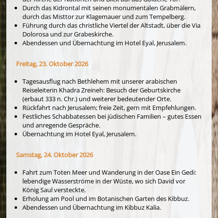
Durch das Kidrontal mit seinen monumentalen Grabmälern,
durch das Misttor zur Klagemauer und zum Tempelberg.
Führung durch das christliche Viertel der Altstadt, über die Via
Dolorosa und zur Grabeskirche.
Abendessen und Übernachtung im Hotel Eyal, Jerusalem.
Freitag, 23. Oktober 2026
Tagesausflug nach Bethlehem mit unserer arabischen
Reiseleiterin Khadra Zreineh: Besuch der Geburtskirche
(erbaut 333 n. Chr.) und weiterer bedeutender Orte.
Rückfahrt nach Jerusalem; freie Zeit, gern mit Empfehlungen.
Festliches Schabbatessen bei jüdischen Familien – gutes Essen
und anregende Gespräche.
Übernachtung im Hotel Eyal, Jerusalem.
Samstag, 24. Oktober 2026
Fahrt zum Toten Meer und Wanderung in der Oase Ein Gedi:
lebendige Wasserströme in der Wüste, wo sich David vor
König Saul versteckte.
Erholung am Pool und im Botanischen Garten des Kibbuz.
Abendessen und Übernachtung im Kibbuz Kalia.