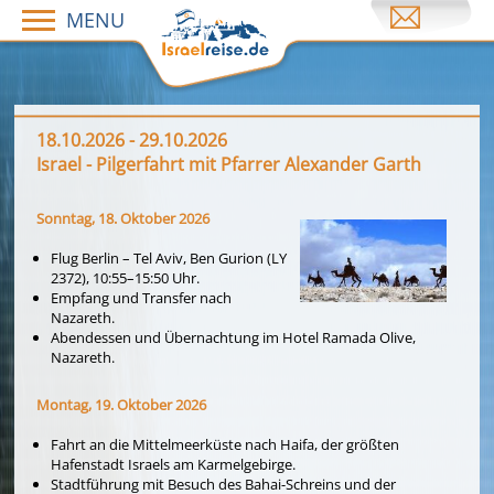
MENU
18.10.2026 - 29.10.2026
Israel - Pilgerfahrt mit Pfarrer Alexander Garth
Sonntag, 18. Oktober 2026
Flug Berlin – Tel Aviv, Ben Gurion (LY
2372), 10:55–15:50 Uhr.
Empfang und Transfer nach
Nazareth.
Abendessen und Übernachtung im Hotel Ramada Olive,
Nazareth.
Montag, 19. Oktober 2026
Fahrt an die Mittelmeerküste nach Haifa, der größten
Hafenstadt Israels am Karmelgebirge.
Stadtführung mit Besuch des Bahai-Schreins und der