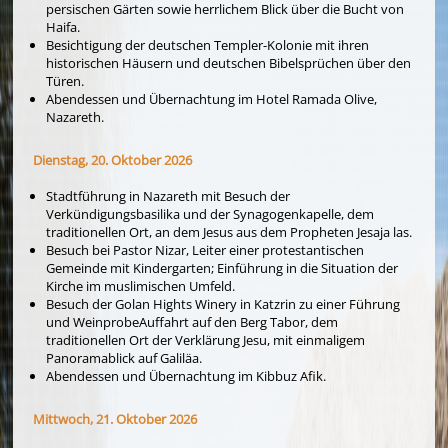
persischen Gärten sowie herrlichem Blick über die Bucht von
Haifa.
Besichtigung der deutschen Templer-Kolonie mit ihren
historischen Häusern und deutschen Bibelsprüchen über den
Türen.
Abendessen und Übernachtung im Hotel Ramada Olive,
Nazareth.
Dienstag, 20. Oktober 2026
Stadtführung in Nazareth mit Besuch der
Verkündigungsbasilika und der Synagogenkapelle, dem
traditionellen Ort, an dem Jesus aus dem Propheten Jesaja las.
Besuch bei Pastor Nizar, Leiter einer protestantischen
Gemeinde mit Kindergarten; Einführung in die Situation der
Kirche im muslimischen Umfeld.
Besuch der Golan Hights Winery in Katzrin zu einer Führung
und WeinprobeAuffahrt auf den Berg Tabor, dem
traditionellen Ort der Verklärung Jesu, mit einmaligem
Panoramablick auf Galiläa.
Abendessen und Übernachtung im Kibbuz Afik.
Mittwoch, 21. Oktober 2026