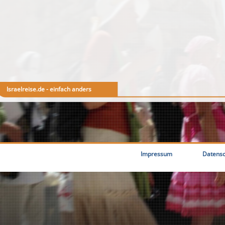
Israelreise.de - einfach anders
Impressum
Datensc