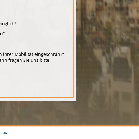
möglich!
0 €
 ihrer Mobilität eingeschränkt
ann fragen Sie uns bitte!
hutz