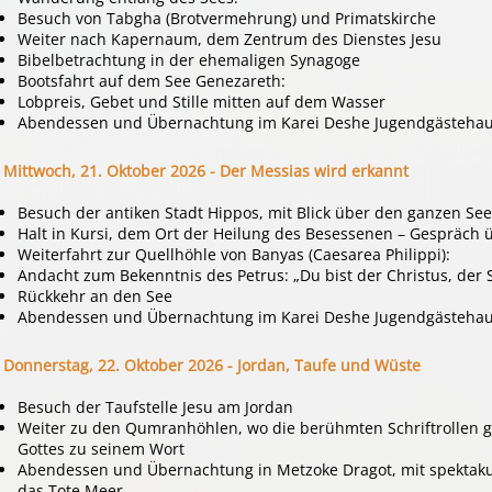
Besuch von Tabgha (Brotvermehrung) und Primatskirche
Weiter nach Kapernaum, dem Zentrum des Dienstes Jesu
Bibelbetrachtung in der ehemaligen Synagoge
Bootsfahrt auf dem See Genezareth:
Lobpreis, Gebet und Stille mitten auf dem Wasser
Abendessen und Übernachtung im Karei Deshe Jugendgästeha
Mittwoch, 21. Oktober 2026 -
Der Messias wird erkannt
Besuch der antiken Stadt Hippos, mit Blick über den ganzen See
Halt in Kursi, dem Ort der Heilung des Besessenen – Gespräch 
Weiterfahrt zur Quellhöhle von Banyas (Caesarea Philippi):
Andacht zum Bekenntnis des Petrus: „Du bist der Christus, der 
Rückkehr an den See
Abendessen und Übernachtung im Karei Deshe Jugendgästeha
Donnerstag, 22. Oktober 2026
-
Jordan, Taufe und Wüste
Besuch der Taufstelle Jesu am Jordan
Weiter zu den Qumranhöhlen, wo die berühmten Schriftrollen 
Gottes zu seinem Wort
Abendessen und Übernachtung in Metzoke Dragot, mit spektaku
das Tote Meer