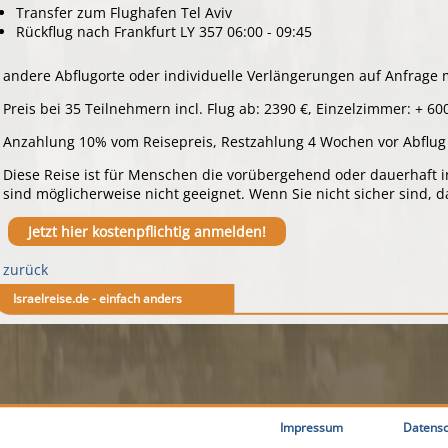
Transfer zum Flughafen Tel Aviv
Rückflug nach Frankfurt LY 357 06:00 - 09:45
andere Abflugorte oder individuelle Verlängerungen auf Anfrage 
Preis bei 35 Teilnehmern incl. Flug ab: 2390 €, Einzelzimmer: + 60
Anzahlung 10% vom Reisepreis, Restzahlung 4 Wochen vor Abflug
Diese Reise ist für Menschen die vorübergehend oder dauerhaft in
sind möglicherweise nicht geeignet. Wenn Sie nicht sicher sind, d
Jetzt hier kostenpflichtig anmelden!
zurück
Israelreise.de - einfach anders
Impressum
Datensc