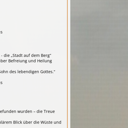
us
 - die „Stadt auf dem Berg“
über Befreiung und Heilung
Sohn des lebendigen Gottes.“
us
gefunden wurden – die Treue
lärem Blick über die Wüste und