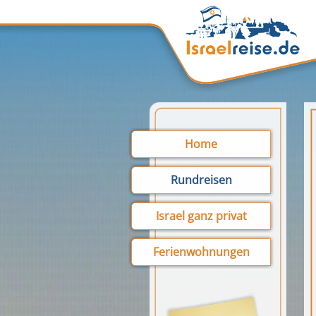
Home
Rundreisen
Israel ganz privat
Ferienwohnungen