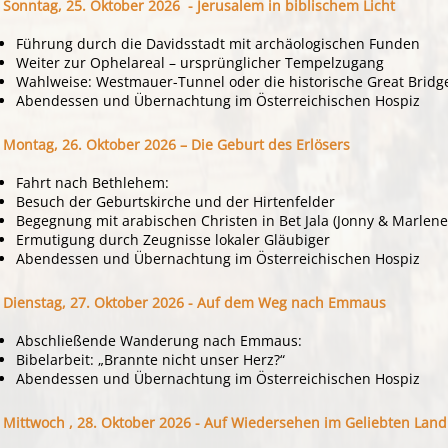
Sonntag, 25. Oktober 2026 - Jerusalem in biblischem Licht
Führung durch die Davidsstadt mit archäologischen Funden
Weiter zur Ophelareal – ursprünglicher Tempelzugang
Wahlweise: Westmauer-Tunnel oder die historische Great Bridg
Abendessen und Übernachtung im Österreichischen Hospiz
Montag, 26. Oktober 2026 – Die Geburt des Erlösers
Fahrt nach Bethlehem:
Besuch der Geburtskirche und der Hirtenfelder
Begegnung mit arabischen Christen in Bet Jala (Jonny & Marlen
Ermutigung durch Zeugnisse lokaler Gläubiger
Abendessen und Übernachtung im Österreichischen Hospiz
Dienstag, 27. Oktober 2026 -
Auf dem Weg nach Emmaus
Abschließende Wanderung nach Emmaus:
Bibelarbeit: „Brannte nicht unser Herz?“
Abendessen und Übernachtung im Österreichischen Hospiz
Mittwoch , 28. Oktober 2026 - Auf Wiedersehen im Geliebten Land