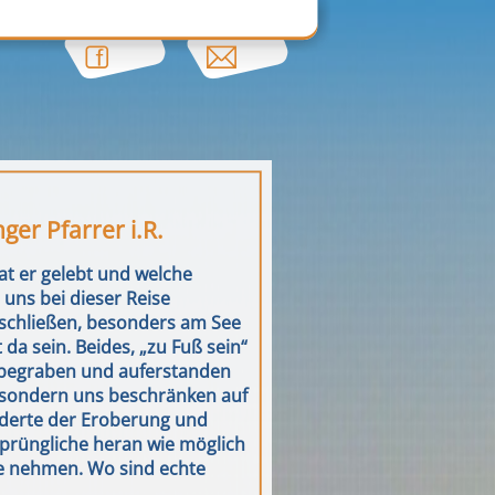
ger Pfarrer i.R.
at er gelebt und welche
uns bei dieser Reise
erschließen, besonders am See
da sein. Beides, „zu Fuß sein“
n, begraben und auferstanden
, sondern uns beschränken auf
underte der Eroberung und
prüngliche heran wie möglich
fe nehmen. Wo sind echte