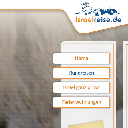
Home
Rundreisen
Israel ganz privat
Ferienwohnungen