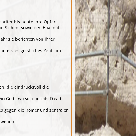
riter bis heute ihre Opfer
in Sichem sowie den Ebal mit
ah; sie berichten von ihrer
nd erstes geistliches Zentrum
n, die eindrucksvoll die
in Gedi, wo sich bereits David
s gegen die Römer und zentraler
chweben