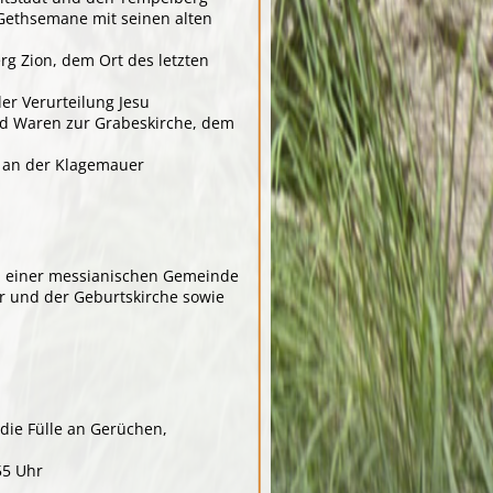
Gethsemane mit seinen alten
g Zion, dem Ort des letzten
er Verurteilung Jesu
nd Waren zur Grabeskirche, dem
t an der Klagemauer
n einer messianischen Gemeinde
r und der Geburtskirche sowie
die Fülle an Gerüchen,
55 Uhr