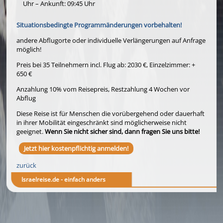
Uhr – Ankunft: 09:45 Uhr
Situationsbedingte Programmänderungen vorbehalten!
andere Abflugorte oder individuelle Verlängerungen auf Anfrage
möglich!
Preis bei 35 Teilnehmern incl. Flug ab: 2030 €, Einzelzimmer: +
650 €
Anzahlung 10% vom Reisepreis, Restzahlung 4 Wochen vor
Abflug
Diese Reise ist für Menschen die vorübergehend oder dauerhaft
in ihrer Mobilität eingeschränkt sind möglicherweise nicht
geeignet.
Wenn Sie nicht sicher sind, dann fragen Sie uns bitte!
Jetzt hier kostenpflichtig anmelden!
zurück
Israelreise.de - einfach anders