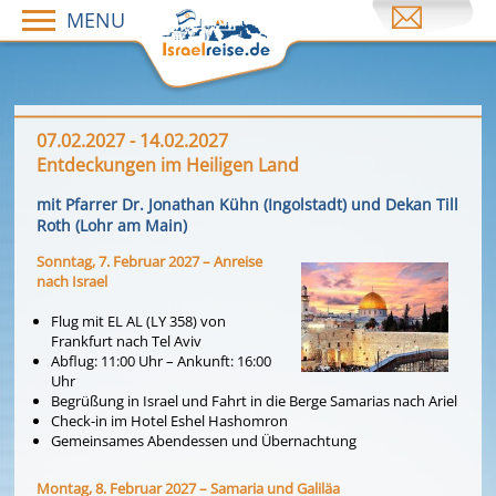
MENU
07.02.2027 - 14.02.2027
Entdeckungen im Heiligen Land
mit Pfarrer Dr. Jonathan Kühn (Ingolstadt) und Dekan Till
Roth (Lohr am Main)
Sonntag, 7. Februar 2027 – Anreise
nach Israel
Flug mit EL AL (LY 358) von
Frankfurt nach Tel Aviv
Abflug: 11:00 Uhr – Ankunft: 16:00
Uhr
Begrüßung in Israel und Fahrt in die Berge Samarias nach Ariel
Check-in im Hotel Eshel Hashomron
Gemeinsames Abendessen und Übernachtung
Montag, 8. Februar 2027 – Samaria und Galiläa