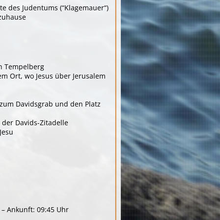
te des Judentums (“Klagemauer“)
 zuhause
en Tempelberg
em Ort, wo Jesus über Jerusalem
 zum Davidsgrab und den Platz
der Davids-Zitadelle
Jesu
r – Ankunft: 09:45 Uhr