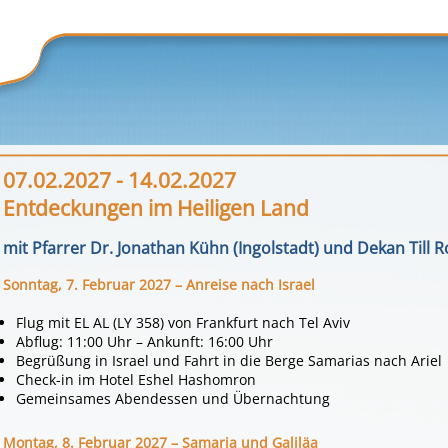
07.02.2027 - 14.02.2027
Entdeckungen im Heiligen Land
mit Pfarrer Dr. Jonathan Kühn (Ingolstadt) und Dekan Till 
Sonntag, 7. Februar 2027 – Anreise nach Israel
Flug mit EL AL (LY 358) von Frankfurt nach Tel Aviv
Abflug: 11:00 Uhr – Ankunft: 16:00 Uhr
Begrüßung in Israel und Fahrt in die Berge Samarias nach Ariel
Check-in im Hotel Eshel Hashomron
Gemeinsames Abendessen und Übernachtung
Montag, 8. Februar 2027 – Samaria und Galiläa