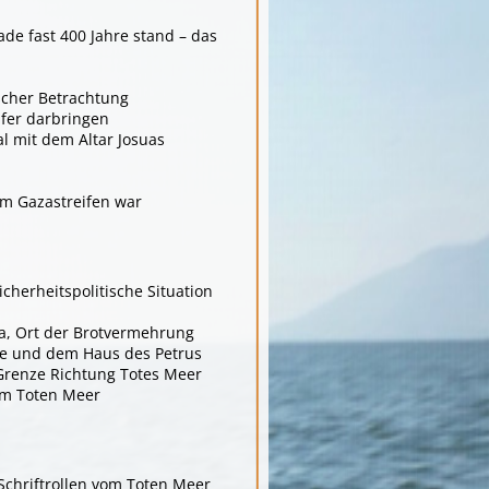
de fast 400 Jahre stand – das
scher Betrachtung
pfer darbringen
l mit dem Altar Josuas
am Gazastreifen war
icherheitspolitische Situation
a, Ort der Brotvermehrung
ge und dem Haus des Petrus
 Grenze Richtung Totes Meer
im Toten Meer
chriftrollen vom Toten Meer