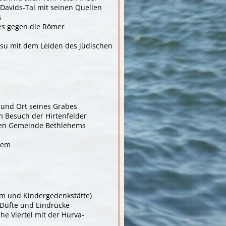
Davids-Tal mit seinen Quellen
s
es gegen die Römer
Jesu mit dem Leiden des jüdischen
und Ort seines Grabes
 Besuch der Hirtenfelder
chen Gemeinde Bethlehems
lem
m und Kindergedenkstätte)
 Düfte und Eindrücke
he Viertel mit der Hurva-