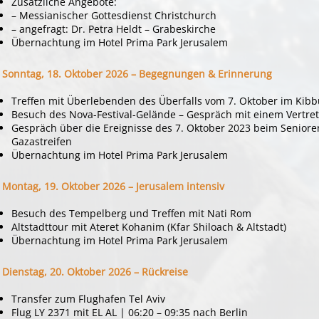
Zusätzliche Angebote:
– Messianischer Gottesdienst Christchurch
– angefragt: Dr. Petra Heldt – Grabeskirche
Übernachtung im Hotel Prima Park Jerusalem
Sonntag, 18. Oktober 2026 – Begegnungen & Erinnerung
Treffen mit Überlebenden des Überfalls vom 7. Oktober im Kibb
Besuch des Nova-Festival-Gelände – Gespräch mit einem Vertre
Gespräch über die Ereignisse des 7. Oktober 2023 beim Senior
Gazastreifen
Übernachtung im Hotel Prima Park Jerusalem
Montag, 19. Oktober 2026 – Jerusalem intensiv
Besuch des Tempelberg und Treffen mit Nati Rom
Altstadttour mit Ateret Kohanim (Kfar Shiloach & Altstadt)
Übernachtung im Hotel Prima Park Jerusalem
Dienstag, 20. Oktober 2026 – Rückreise
Transfer zum Flughafen Tel Aviv
Flug LY 2371 mit EL AL | 06:20 – 09:35 nach Berlin