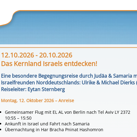
12.10.2026 - 20.10.2026
Das Kernland Israels entdecken!
Eine besondere Begegnungsreise durch Judäa & Samaria mi
Israelfreunden Norddeutschlands: Ulrike & Michael Dierks 
Reiseleiter: Eytan Sternberg
Montag, 12. Oktober 2026 – Anreise
Gemeinsamer Flug mit EL AL von Berlin nach Tel Aviv LY 2372
10:55 – 15:50
Ankunft in Israel und Fahrt nach Samaria
Übernachtung in Har Bracha Pninat Hashomron