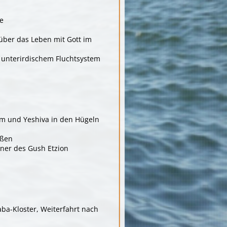
e
über das Leben mit Gott im
t unterirdischem Fluchtsystem
rm und Yeshiva in den Hügeln
oßen
ner des Gush Etzion
aba-Kloster, Weiterfahrt nach