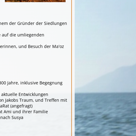
inem der Gründer der Siedlungen
e auf die umliegenden
derinnen, und Besuch der Ma'oz
300 Jahre, inklusive Begegnung
 aktuelle Entwicklungen
on Jakobs Traum, und Treffen mit
aRat (angefragt)
 Ami und ihrer Familie
 nach Susya