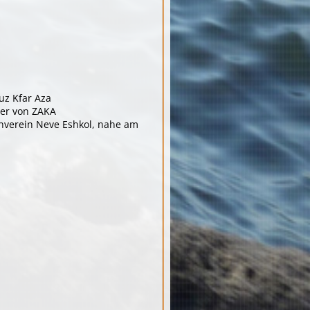
uz Kfar Aza
ter von ZAKA
enverein Neve Eshkol, nahe am